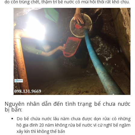
do côn trùng chết, thậm trí bể nước có mùi hôi thối rất khó chịu.
Nguyên nhân dẫn đến tình trạng bể chưa nước
bị bẩn:
Do bể chứa nước lâu năm chưa được dọn rửa: có những
hộ gia đình 20 năm không rửa bể nước vì cứ nghĩ bể ngầm
xây kín thì không thể bẩn