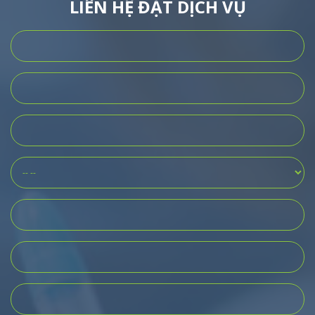
LIÊN HỆ ĐẶT DỊCH VỤ