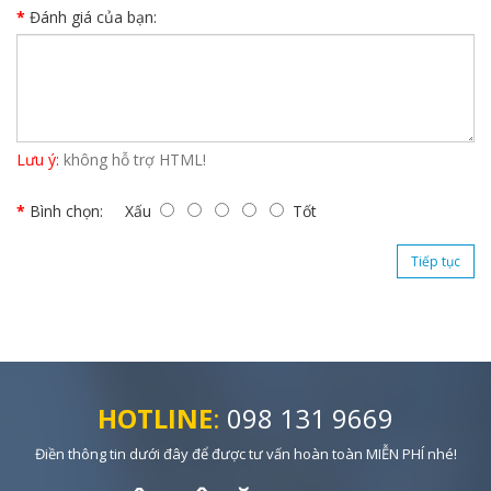
Đánh giá của bạn:
Lưu ý:
không hỗ trợ HTML!
Bình chọn:
Xấu
Tốt
Tiếp tục
HOTLINE
:
098 131 9669
Điền thông tin dưới đây để được tư vấn hoàn toàn MIỄN PHÍ nhé!