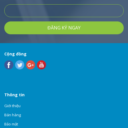
ĐĂNG KÝ NGAY
Cộng đồng
Thông tin
Giới thiệu
Bán hàng
Bảo mật