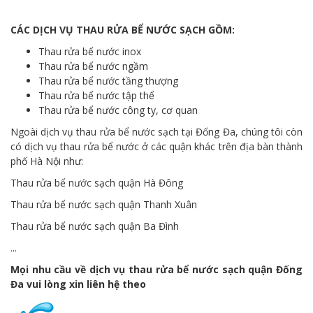
CÁC DỊCH VỤ THAU RỬA BỂ NƯỚC SẠCH GỒM:
Thau rửa bể nước inox
Thau rửa bể nước ngầm
Thau rửa bể nước tầng thượng
Thau rửa bể nước tập thể
Thau rửa bể nước công ty, cơ quan
Ngoài dịch vụ thau rửa bể nước sạch tại Đống Đa, chúng tôi còn
có dịch vụ thau rửa bể nước ở các quận khác trên địa bàn thành
phố Hà Nội như:
Thau rửa bể nước sạch quận Hà Đông
Thau rửa bể nước sạch quận Thanh Xuân
Thau rửa bể nước sạch quận Ba Đình
...
Mọi nhu cầu về dịch vụ thau rửa bể nước sạch quận Đống
Đa vui lòng xin liên hệ theo