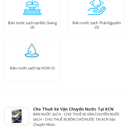
Bán nước sạch tại Bắc Giang
Bán nước sạch Thái Nguyên
(3)
(3)
Bán nước sạch tại HCM (1)
Cho Thuê Xe Vận Chuyển Nước Tại KCN
BÁN NƯỚC SẠCH - CHO THUÊ XE VẬN CHUYỂN NƯỚC
SẠCH - CHO THUÊ XE BỒN CHỞ NƯỚC TẠI KCN Vận
Chuyển Nhan..