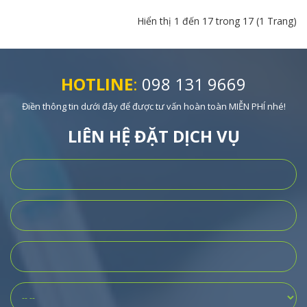
Hiển thị 1 đến 17 trong 17 (1 Trang)
HOTLINE
:
098 131 9669
Điền thông tin dưới đây để được tư vấn hoàn toàn MIỄN PHÍ nhé!
LIÊN HỆ ĐẶT DỊCH VỤ