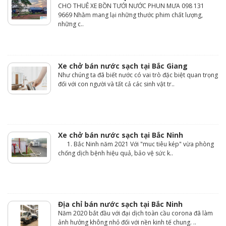
CHO THUÊ XE BỒN TƯỚI NƯỚC PHUN MƯA 098 131
9669 Nhằm mang lại những thước phim chất lượng,
những c..
Xe chở bán nước sạch tại Bắc Giang
Như chúng ta đã biết nước có vai trò đặc biệt quan trọng
đối với con người và tất cả các sinh vật tr..
Xe chở bán nước sạch tại Bắc Ninh
1. Bắc Ninh năm 2021 Với "muc tiêu kép" vừa phòng
chống dịch bệnh hiệu quả, bảo vệ sức k..
Địa chỉ bán nước sạch tại Bắc Ninh
Năm 2020 bắt đầu với đại dịch toàn cầu corona đã làm
ảnh hưởng không nhỏ đối với nền kinh tế chung. ..