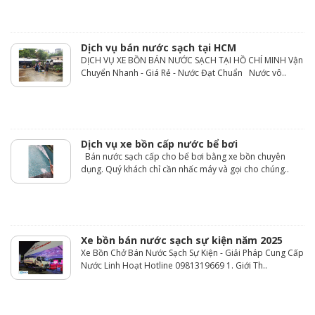
Dịch vụ bán nước sạch tại HCM
DỊCH VỤ XE BỒN BÁN NƯỚC SẠCH TẠI HỒ CHÍ MINH Vận
Chuyển Nhanh - Giá Rẻ - Nước Đạt Chuẩn Nước vô..
Dịch vụ xe bồn cấp nước bể bơi
Bán nước sạch cấp cho bể bơi bằng xe bồn chuyên
dụng. Quý khách chỉ cần nhấc máy và gọi cho chúng..
Xe bồn bán nước sạch sự kiện năm 2025
Xe Bồn Chở Bán Nước Sạch Sự Kiện - Giải Pháp Cung Cấp
Nước Linh Hoạt Hotline 0981319669 1. Giới Th..