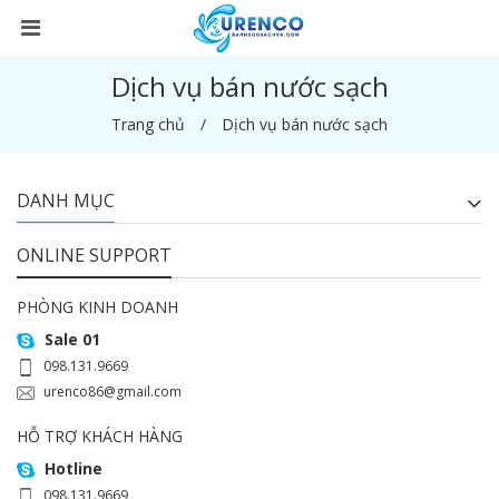
Dịch vụ bán nước sạch
Trang chủ
Dịch vụ bán nước sạch
DANH MỤC
ONLINE SUPPORT
PHÒNG KINH DOANH
Sale 01
098.131.9669
urenco86@gmail.com
HỖ TRỢ KHÁCH HÀNG
Hotline
098.131.9669