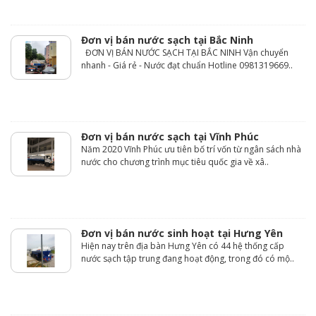
Đơn vị bán nước sạch tại Bắc Ninh
ĐƠN VỊ BÁN NƯỚC SẠCH TẠI BẮC NINH Vận chuyển
nhanh - Giá rẻ - Nước đạt chuẩn Hotline 0981319669..
Đơn vị bán nước sạch tại Vĩnh Phúc
Năm 2020 Vĩnh Phúc ưu tiên bố trí vốn từ ngân sách nhà
nước cho chương trình mục tiêu quốc gia về xâ..
Đơn vị bán nước sinh hoạt tại Hưng Yên
Hiện nay trên địa bàn Hưng Yên có 44 hệ thống cấp
nước sạch tập trung đang hoạt động, trong đó có mộ..