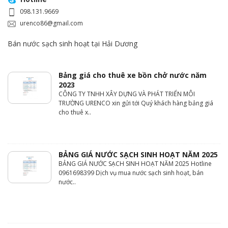
098.131.9669
urenco86@gmail.com
Bán nước sạch sinh hoạt tại Hải Dương
Bảng giá cho thuê xe bồn chở nước năm
2023
CÔNG TY TNHH XÂY DỰNG VÀ PHÁT TRIỂN MÔI
TRƯỜNG URENCO xin gửi tới Quý khách hàng bảng giá
cho thuê x..
BẢNG GIÁ NƯỚC SẠCH SINH HOẠT NĂM 2025
BẢNG GIÁ NƯỚC SẠCH SINH HOẠT NĂM 2025 Hotline
0961698399 Dịch vụ mua nước sạch sinh hoạt, bán
nước..