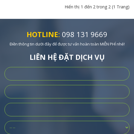
Hiển thị 1 đến 2 trong 2 (1 Trang)
HOTLINE
:
098 131 9669
Điền thông tin dưới đây để được tư vấn hoàn toàn MIỄN PHÍ nhé!
LIÊN HỆ ĐẶT DỊCH VỤ