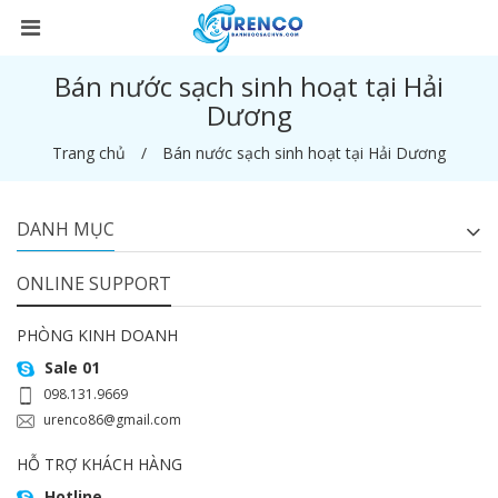
Bán nước sạch sinh hoạt tại Hải
Dương
Trang chủ
Bán nước sạch sinh hoạt tại Hải Dương
DANH MỤC
ONLINE SUPPORT
PHÒNG KINH DOANH
Sale 01
098.131.9669
urenco86@gmail.com
HỖ TRỢ KHÁCH HÀNG
Hotline