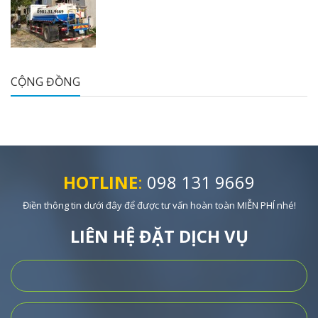
CỘNG ĐỒNG
HOTLINE
:
098 131 9669
Điền thông tin dưới đây để được tư vấn hoàn toàn MIỄN PHÍ nhé!
LIÊN HỆ ĐẶT DỊCH VỤ