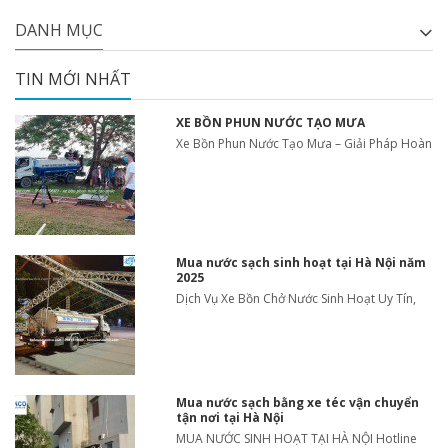
DANH MỤC
TIN MỚI NHẤT
XE BỒN PHUN NƯỚC TẠO MƯA
Xe Bồn Phun Nước Tạo Mưa – Giải Pháp Hoàn
Mua nước sạch sinh hoạt tại Hà Nội năm
2025
Dịch Vụ Xe Bồn Chở Nước Sinh Hoạt Uy Tín,
Mua nước sạch bằng xe téc vận chuyển
tận nơi tại Hà Nội
MUA NƯỚC SINH HOẠT TẠI HÀ NỘI Hotline