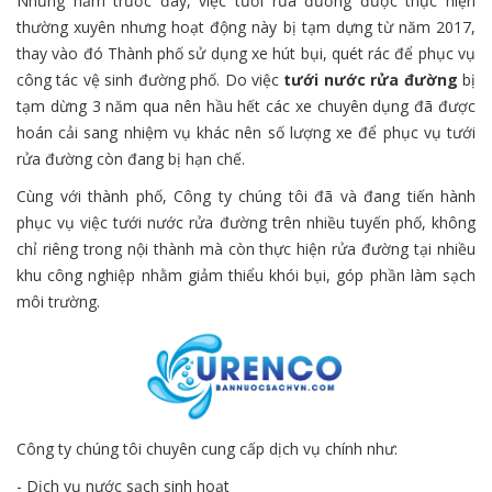
Những năm trước đây, việc tưới rửa đường được thực hiện
thường xuyên nhưng hoạt động này bị tạm dựng từ năm 2017,
thay vào đó Thành phố sử dụng xe hút bụi, quét rác để phục vụ
công tác vệ sinh đường phố. Do việc
tưới nước rửa đường
bị
tạm dừng 3 năm qua nên hầu hết các xe chuyên dụng đã được
hoán cải sang nhiệm vụ khác nên số lượng xe để phục vụ tưới
rửa đường còn đang bị hạn chế.
Cùng với thành phố, Công ty chúng tôi đã và đang tiến hành
phục vụ việc tưới nước rửa đường trên nhiều tuyến phố, không
chỉ riêng trong nội thành mà còn thực hiện rửa đường tại nhiều
khu công nghiệp nhằm giảm thiểu khói bụi, góp phần làm sạch
môi trường.
Công ty chúng tôi chuyên cung cấp dịch vụ chính như:
- Dịch vụ nước sạch sinh hoạt