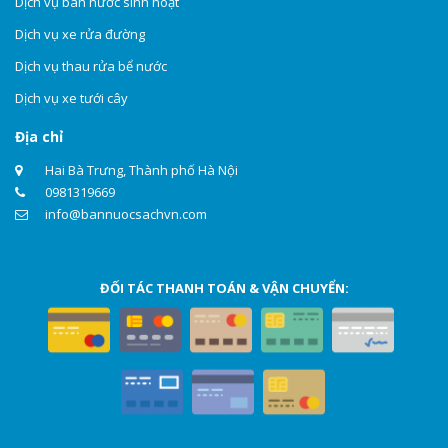
Dịch vụ bán nước sinh hoạt
Dịch vụ xe rửa đường
Dịch vụ thau rửa bể nước
Dịch vụ xe tưới cây
Địa chỉ
Hai Bà Trưng, Thành phố Hà Nội
0981319669
info@bannuocsachvn.com
ĐỐI TÁC THANH TOÁN & VẬN CHUYỂN: