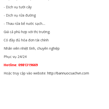
- Dịch vụ tưới cây
- Dịch vụ rửa đường
- Thau rửa bể nước sạch....
Giá cả phù hợp với thị trường.
Có đầy đủ hóa đơn tài chính
Nhân viên nhiệt tình, chuyên nghiệp
Phục vụ 24/24
Hotline:
0
981319669
Hoặc truy cập vào website:
http://bannuocsachvn.com